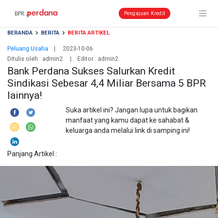
Pengajuan Kredit
BERANDA
BERITA
BERITA ARTIKEL
Peluang Usaha
| 2023-10-06
Ditulis oleh :
admin2
| Editor : admin2
Bank Perdana Sukses Salurkan Kredit
Sindikasi Sebesar 4,4 Miliar Bersama 5 BPR
lainnya!
Suka artikel ini? Jangan lupa untuk bagikan
manfaat yang kamu dapat ke sahabat &
keluarga anda melalui link di samping ini!
Panjang Artikel :