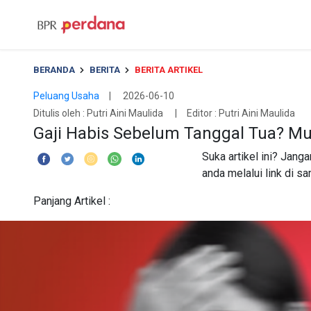
BERANDA
BERITA
BERITA ARTIKEL
Peluang Usaha
| 2026-06-10
Ditulis oleh :
Putri Aini Maulida
| Editor : Putri Aini Maulida
Gaji Habis Sebelum Tanggal Tua? Mu
Suka artikel ini? Jang
anda melalui link di sa
Panjang Artikel :