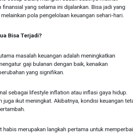
finansial yang selama ini dijalankan. Bisa jadi yang
, melainkan pola pengelolaan keuangan sehari-hari.
a Bisa Terjadi?
utama masalah keuangan adalah meningkatkan
engatur gaji bulanan dengan baik, kenaikan
perubahan yang signifikan.
al sebagai lifestyle inflation atau inflasi gaya hidup.
 juga ikut meningkat. Akibatnya, kondisi keuangan tet
bertambah.
at habis merupakan langkah pertama untuk memperbai