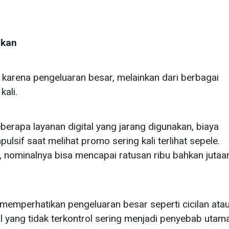
ekan
karena pengeluaran besar, melainkan dari berbagai
kali.
berapa layanan digital yang jarang digunakan, biaya
lsif saat melihat promo sering kali terlihat sepele.
, nominalnya bisa mencapai ratusan ribu bahkan jutaa
memperhatikan pengeluaran besar seperti cicilan ata
l yang tidak terkontrol sering menjadi penyebab utam