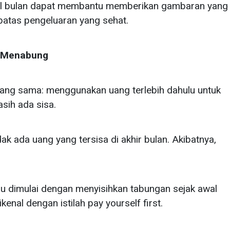
l bulan dapat membantu memberikan gambaran yang
 batas pengeluaran yang sehat.
k Menabung
 yang sama: menggunakan uang terlebih dahulu untuk
sih ada sisa.
dak ada uang yang tersisa di akhir bulan. Akibatnya,
stru dimulai dengan menyisihkan tabungan sejak awal
kenal dengan istilah pay yourself first.