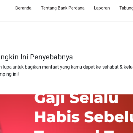
(current)
Beranda
Tentang Bank Perdana
Laporan
Tabun
ngkin Ini Penyebabnya
an lupa untuk bagikan manfaat yang kamu dapat ke sahabat & kelu
mping ini!