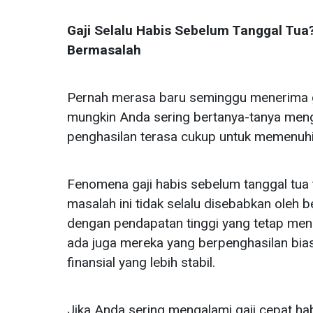
Gaji Selalu Habis Sebelum Tanggal Tu
Bermasalah
Pernah merasa baru seminggu menerima gaj
mungkin Anda sering bertanya-tanya meng
penghasilan terasa cukup untuk memenuhi
Fenomena gaji habis sebelum tanggal tua 
masalah ini tidak selalu disebabkan oleh b
dengan pendapatan tinggi yang tetap menga
ada juga mereka yang berpenghasilan bias
finansial yang lebih stabil.
Jika Anda sering mengalami gaji cepat ha