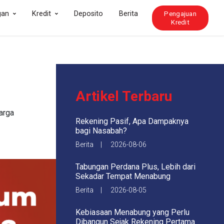
gan
Kredit
Deposito
Berita
Pengajuan
Kredit
Artikel Terbaru
arga
Rekening Pasif, Apa Dampaknya
bagi Nasabah?
Berita | 2026-08-06
Tabungan Perdana Plus, Lebih dari
Sekadar Tempat Menabung
Berita | 2026-08-05
Kebiasaan Menabung yang Perlu
Dibangun Sejak Rekening Pertama