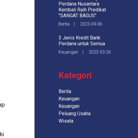
Perdana Nusantara
Kembali Raih Predikat
"SANGAT BAGUS"
Berita | 2023-09-06
3 Jenis Kredit Bank
Perdana untuk Semua
Keuangan | 2025-03-26
Kategori
Berita
Keuangan
ap
Keuangan
Peluang Usaha
Wisata
ki