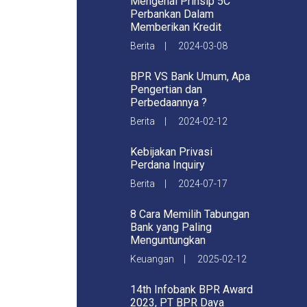
Mengenal Prinsip 5C
Perbankan Dalam
Memberikan Kredit
Berita | 2024-03-08
BPR VS Bank Umum, Apa
Pengertian dan
Perbedaannya ?
Berita | 2024-02-12
Kebijakan Privasi
Perdana Inquiry
Berita | 2024-07-17
8 Cara Memilih Tabungan
Bank yang Paling
Menguntungkan
Keuangan | 2025-02-12
14th Infobank BPR Award
2023, PT BPR Daya