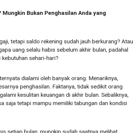
a? Mungkin Bukan Penghasilan Anda yang
i, tetapi saldo rekening sudah jauh berkurang? Atau
apa uang selalu habis sebelum akhir bulan, padahal
 kebutuhan sehari-hari?
ternyata dialami oleh banyak orang. Menariknya,
esarnya penghasilan. Faktanya, tidak sedikit orang
lami kesulitan keuangan di akhir bulan. Sebaliknya,
a saja tetapi mampu memiliki tabungan dan kondisi
bis setiap bulan, mungkin sudah saatnya melihat